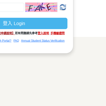
設申請說明】
若有問題請先參考
登入說明
手機驗證問
h Portal?
FAQ
Annual Student Status Verification