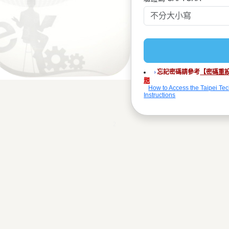
忘記密碼請參考
【密碼重
題
How to Access the Taipei Tec
Instructions
2